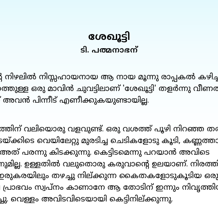
ശേഖൂട്ടി
ടി. പത്മനാഭന്
 നിഴലിൽ നിസ്സഹായനായ ആ നായ മൂന്നു രാപ്പകൽ കഴിച്ചുക
ത്തുള്ള ഒരു മാവിൻ ചുവട്ടിലാണ് 'ശേഖൂട്ടി' തളർന്നു വീണത
 അവൻ പിന്നീട് എണീക്കുകയുണ്ടായില്ല.
്തിന് വലിയൊരു വളവുണ്ട്. ഒരു വശത്ത് പൂഴി നിറഞ്ഞ ത
യ്ക്കിടെ വെയിലേറ്റു മുരടിച്ച ചെടികളോടു കൂടി, കണ്ണത്ത
ത് പരന്നു കിടക്കുന്നു. കെട്ടിടമെന്നു പറയാൻ അവിടെ
മില്ല. ഉള്ളതിൽ വലുതൊരു കരുവാന്റെ ഉലയാണ്. നിരത്ത
രുകരയിലും തഴച്ചു നില്ക്കുന്ന കൈതകളോടുകൂടിയ ഒരു 
പ്രാഭവം സ്വപ്നം കാണാനേ ആ തോടിന് ഇന്നും നിവൃത്തിയ
്ചു. വെള്ളം അവിടവിടെയായി കെട്ടിനില്ക്കുന്നു.