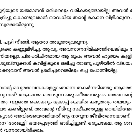
ട്ടിയുടെ യജമാനൻ ഒരിക്കലും വരികയുണ്ടായില്ല. അവൻ ക
ളിച്ചു കൊണ്ടുവരാൻ വൈകിയ തന്റെ മകനെ വിളിക്കുന
്വരമായിരുന്നു.
ി, പൂഴി നീങ്ങി. ആരോ അടുത്തുവരുന്നു.
തുക്കെ കണ്ണുമിഴിച്ചു. ആവൂ, അവസാനനിമിഷത്തിലെങ്കിലു
നിയല്ലൊ. ചിരപരിചിതമായ ആ രൂപം അവൻ ഹൃദയം കുളിര
രുബിന്ദുക്കൾ കവിളിലൂടെ ഒലിച്ചു താണു പൂഴിയിൽ വിലയം പ്
കുവാന് അവൻ ശ്രമിച്ചുവെങ്കിലും ഒച്ച പൊന്തിയില്ല.
 അവന്റെ മധുരഭാവനകളെല്ലാംതന്നെ തകർന്നടിഞ്ഞു. ആ
ണുന്നത്? ആകാശം തൊടുന്ന ഒരു ബീഭത്സരൂപം. അതവന്റ
 ആ വളഞ്ഞ കൊക്കും ക്രോപ്പ് ചെയ്ത കഴുത്തും തലയ
കണ്ടിട്ടുണ്ട്. അവന്റെ വീടിനു സമീപത്തുള്ള റെയിലിന്മ
പ്പോൾ അവിടെയെത്തിയത് ആ നാറുന്ന ജീവിതന്നെയാണ്.
‘ശേഖൂട്ടി’ ഭയപ്പെടുത്തി ഓടിച്ചിട്ടുണ്ട്. ഒരുപക്ഷേ, ആ ശ
ൻ വന്നതായിരിക്കും.