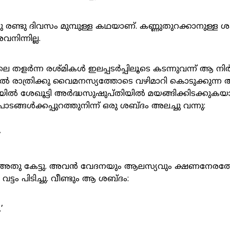
രണ്ടു ദിവസം മുമ്പുള്ള കഥയാണ്. കണ്ണുതുറക്കാനുള്ള ശ
ിന്നില്ല.
തിലെ തളർന്ന രശ്മികൾ ഇലപ്പടർപ്പിലൂടെ കടന്നുവന്ന് ആ ന
 രാത്രിക്കു വൈമനസ്യത്തോടെ വഴിമാറി കൊടുക്കുന്ന
യിൽ ശേഖൂട്ടി അർദ്ധസുഷുപ്തിയിൽ മയങ്ങിക്കിടക്കുകയായ
ങ്ങൾക്കപ്പുറത്തുനിന്ന് ഒരു ശബ്ദം അലച്ചു വന്നു:
’
ം അതു കേട്ടു. അവൻ വേദനയും ആലസ്യവും ക്ഷണനേരത്ത
 വട്ടം പിടിച്ചു. വീണ്ടും ആ ശബ്ദം:
’