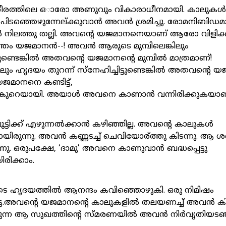
ീരത്തിലെ ഒാരോ അണുവും വികാരാധീനമായി. കാലുകൾ
നി പിടഞ്ഞെഴുന്നേല്ക്കുവാൻ അവൻ ശ്രമിച്ചു. രോമനിബി
ിലത്തു തല്ലി. അവന്റെ യജമാനനെയാണ് ആരോ വിളിക്കു
ന്തം യജമാനൻ--! അവൻ ആരുടെ മുമ്പിലെങ്കിലും
്ടുണ്ടെങ്കിൽ അതവന്റെ യജമാനന്റെ മുമ്പിൽ മാത്രമാണ്!
ും ഹൃദയം തുറന്ന് സ്നേഹിച്ചിട്ടുണ്ടെങ്കിൽ അതവന്റെ
യജമാനനെ കണ്ടിട്ട്,
കുറെയായി. അയാൾ അവനെ കാണാൻ വന്നിരിക്കുകയാണ
ട്ടിക്ക് എഴുന്നൽക്കാൻ കഴിഞ്ഞില്ല. അവന്റെ കാലുകൾ
യിരുന്നു. അവൻ കണ്ണടച്ച് ചെവിയോര്ത്തു കിടന്നു. ആ 
കുന്നു. ഒരുപക്ഷേ, ‘ദാമു’ അവനെ കാണുവാൻ ബദ്ധപ്പെട്ടു
ിരിക്കാം.
 ഹൃദയത്തിൽ ആനന്ദം കവിഞ്ഞൊഴുകി. ഒരു നിമിഷം
ടെ.അവന്റെ യജമാനന്റെ കാലുകളിൽ തലയണച്ച് അവൻ കിട
ുന്ന ആ സുഖത്തിന്റെ സ്മരണയിൽ അവൻ നിർവൃതിയടഞ്