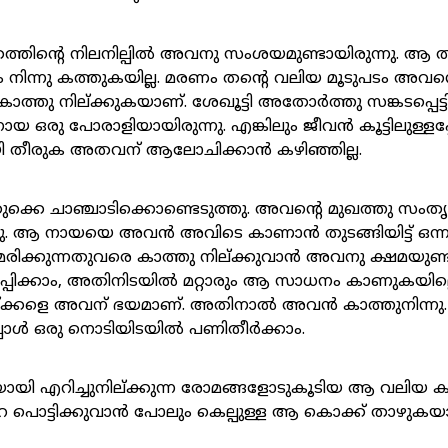
തത്തിന്റെ നിലനില്പിൽ അവനു സംശയമുണ്ടായിരുന്നു. ആ ത
ിന്നു കത്തുകയില്ല. മരണം തന്റെ വലിയ മൂടുപടം അവന്
ാത്തു നില്ക്കുകയാണ്. ശേഖൂട്ടി അതോർത്തു സങ്കടപ്പെട്
ായ ഒരു പോരാളിയായിരുന്നു. എങ്കിലും ജീവൻ കൂട്ടിലുള്ള
തീരുക അതവന് ആലോചിക്കാൻ കഴിഞ്ഞില്ല.
്കെ ചാഞ്ചാടിക്കൊണ്ടെടുത്തു. അവന്റെ മുഖത്തു സംതൃ
ുന്നു. ആ നായയെ അവൻ അവിടെ കാണാൻ തുടങ്ങിയിട്ട് ഒന്ന
രിക്കുന്നതുവരെ കാത്തു നില്ക്കുവാൻ അവനു ക്ഷമയുണ്ടായ
്പിക്കാം, അതിനിടയിൽ മറ്റാരും ആ സാധനം കാണുകയില്ലെ
യ്ക്കളെ അവന് ഭയമാണ്. അതിനാൽ അവൻ കാത്തുനിന്നു
്പോൾ ഒരു നൊടിയിടയിൽ പണിതീർക്കാം.
യി എറിച്ചുനില്ക്കുന്ന രോമങ്ങളോടുകൂടിയ ആ വലിയ കഴ
റ പൊട്ടിക്കുവാൻ പോലും കെല്പുള്ള ആ കൊക്ക് താഴുകയ